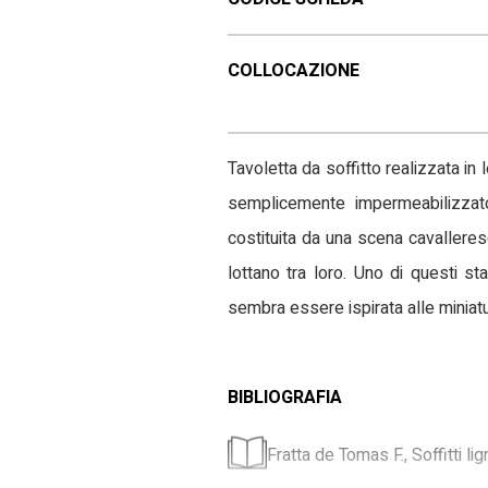
COLLOCAZIONE
Tavoletta da soffitto realizzata in
semplicemente impermeabilizzato
costituita da una scena cavalleres
lottano tra loro. Uno di questi s
sembra essere ispirata alle miniatur
BIBLIOGRAFIA
Fratta de Tomas F., Soffitti l