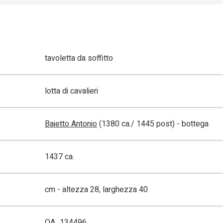
tavoletta da soffitto
lotta di cavalieri
Baietto Antonio
(1380 ca./ 1445 post) - bottega
1437 ca.
cm - altezza 28, larghezza 40
OA_134496