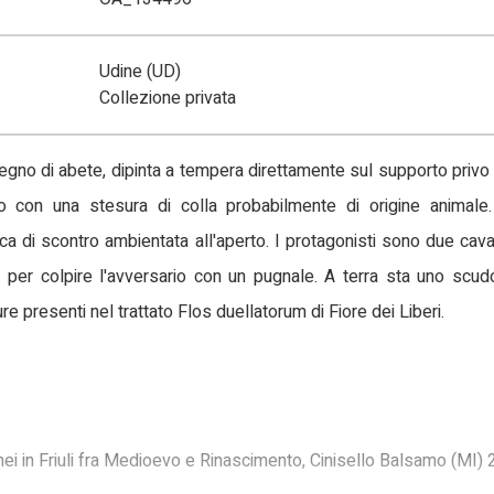
Udine (UD)
Collezione privata
 legno di abete, dipinta a tempera direttamente sul supporto priv
 con una stesura di colla probabilmente di origine animale
ca di scontro ambientata all'aperto. I protagonisti sono due caval
ta per colpire l'avversario con un pugnale. A terra sta uno scu
e presenti nel trattato Flos duellatorum di Fiore dei Liberi.
ignei in Friuli fra Medioevo e Rinascimento, Cinisello Balsamo (MI)