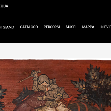
tonio, XV
CATALOGO
PERCORSI
MUSEI
MAPPA
IN EV
HI SIAMO