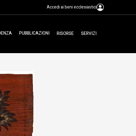
Accedi ai beni ecclesiastici
IDENZA
PUBBLICAZIONI
RISORSE
SERVIZI