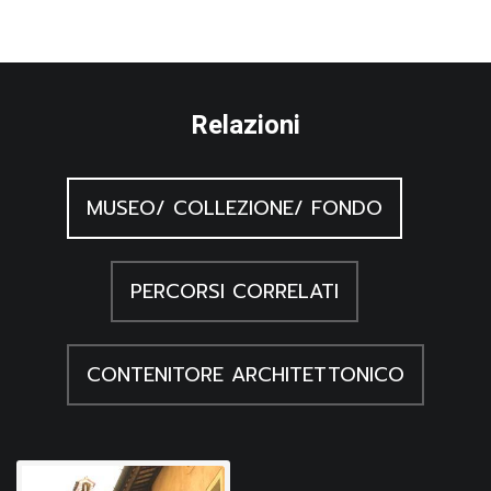
tradizione del decoro, legato ad una chiara simbologia
religiosa, è leggibile in diversi manufatti ricamati, presenti in
regione anche di epoca antecedente.
Relazioni
MUSEO/ COLLEZIONE/ FONDO
PERCORSI CORRELATI
CONTENITORE ARCHITETTONICO