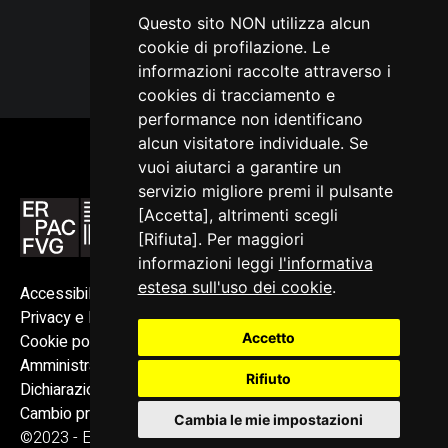
Questo sito NON utilizza alcun
cookie di profilazione. Le
informazioni raccolte attraverso i
cookies di tracciamento e
performance non identificano
alcun visitatore individuale. Se
vuoi aiutarci a garantire un
servizio migliore premi il pulsante
[Accetta], altrimenti scegli
[Rifiuta]. Per maggiori
informazioni leggi
l'informativa
estesa sull'uso dei cookie
.
Accessibilità
Privacy e Note legali
Accetto
Cookie policy
Amministrazione trasparente
Rifiuto
Dichiarazione di accessibilità
Cambio preferenze cookie
Cambia le mie impostazioni
©2023 - ERPAC FVG