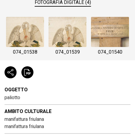
FOTOGRAFIA DIGITALE (4)
074_01538
074_01539
074_01540
OGGETTO
paliotto
AMBITO CULTURALE
manifattura friulana
manifattura friulana