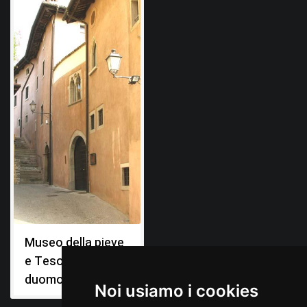
Museo della pieve
e Tesoro del
duomo
Noi usiamo i cookies