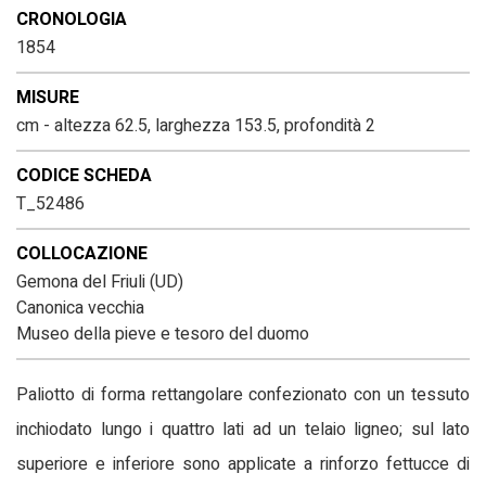
CRONOLOGIA
1854
MISURE
cm - altezza 62.5, larghezza 153.5, profondità 2
CODICE SCHEDA
T_52486
COLLOCAZIONE
Gemona del Friuli (UD)
Canonica vecchia
Museo della pieve e tesoro del duomo
Paliotto di forma rettangolare confezionato con un tessuto
inchiodato lungo i quattro lati ad un telaio ligneo; sul lato
superiore e inferiore sono applicate a rinforzo fettucce di