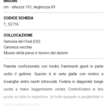
MISURE
cm - altezza 101, larghezza 69
CODICE SCHEDA
T_52716
COLLOCAZIONE
Gemona del Friuli (UD)
Canonica vecchia
Museo della pieve e tesoro del duomo
Pianeta confezionata con tredici frammenti giunti in parte
sotto il gallone. Questo è in seta gialla con motivo a
losanghe entro nastri intrecciati. Fodera in diagonale beige
cucita a mano leggermente cerata. Controfodera in lino
posta su tutta la superficie. Un tulle ripiegato e pieghettato è
posto lungo lo scollo.