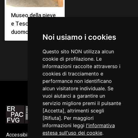
Museo della pieve
e Tesoro del
duomo
Noi usiamo i cookies
Questo sito NON utilizza alcun
cookie di profilazione. Le
informazioni raccolte attraverso i
cookies di tracciamento e
performance non identificano
alcun visitatore individuale. Se
vuoi aiutarci a garantire un
servizio migliore premi il pulsante
[Accetta], altrimenti scegli
[Rifiuta]. Per maggiori
informazioni leggi
l'informativa
estesa sull'uso dei cookie
.
Accessibilità