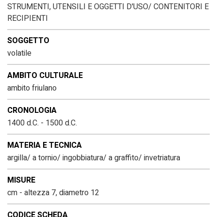
STRUMENTI, UTENSILI E OGGETTI D'USO/ CONTENITORI E
RECIPIENTI
SOGGETTO
volatile
AMBITO CULTURALE
ambito friulano
CRONOLOGIA
1400 d.C. - 1500 d.C.
MATERIA E TECNICA
argilla/ a tornio/ ingobbiatura/ a graffito/ invetriatura
MISURE
cm - altezza 7, diametro 12
CODICE SCHEDA