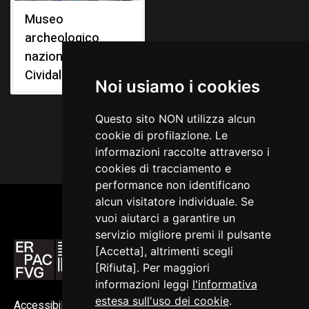
Museo
archeologico
nazionale di
Cividale
Noi usiamo i cookies
Questo sito NON utilizza alcun
cookie di profilazione. Le
informazioni raccolte attraverso i
cookies di tracciamento e
performance non identificano
alcun visitatore individuale. Se
vuoi aiutarci a garantire un
servizio migliore premi il pulsante
[Accetta], altrimenti scegli
[Rifiuta]. Per maggiori
informazioni leggi
l'informativa
estesa sull'uso dei cookie
.
Accessibilità