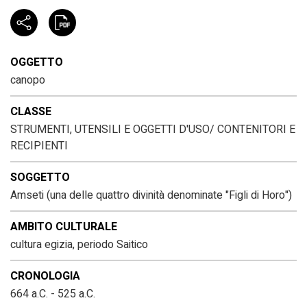
OGGETTO
canopo
CLASSE
STRUMENTI, UTENSILI E OGGETTI D'USO/ CONTENITORI E
RECIPIENTI
SOGGETTO
Amseti (una delle quattro divinità denominate "Figli di Horo")
AMBITO CULTURALE
cultura egizia, periodo Saitico
CRONOLOGIA
664 a.C. - 525 a.C.