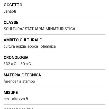
OGGETTO
ushabti
CLASSE
SCULTURA/ STATUARIA MINIATURISTICA
AMBITO CULTURALE
cultura egizia, epoca Tolemaica
CRONOLOGIA
332 a.C. - 30 a.C.
MATERIA E TECNICA
faïence/ a stampo
MISURE
cm - altezza 8