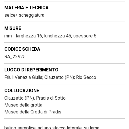
MATERIA E TECNICA
selce/ scheggiatura
MISURE
mm - larghezza 16, lunghezza 45, spessore 5
CODICE SCHEDA
RA_22925
LUOGO DI REPERIMENTO
Friuli Venezia Giulia; Clauzetto (PN); Rio Secco
COLLOCAZIONE
Clauzetto (PN), Pradis di Sotto
Museo della grotta
Museo della Grotta di Pradis
bulino semplice, ad uno stacco laterale, su lama