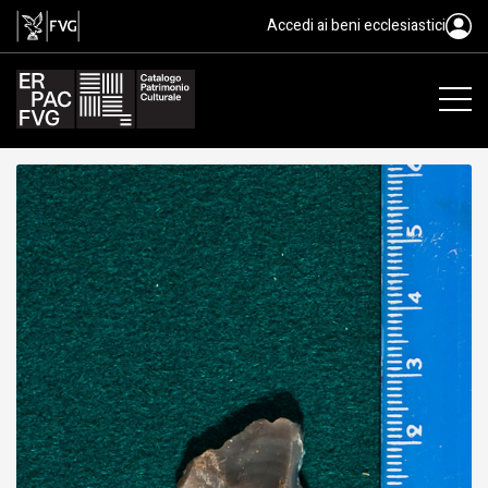
scheggia, cultura musteriana, Pa
Accedi ai beni ecclesiastici