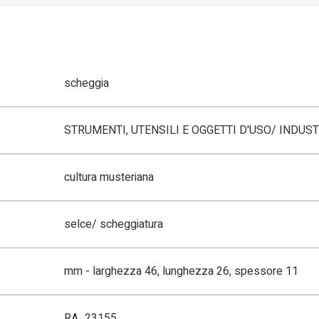
scheggia
STRUMENTI, UTENSILI E OGGETTI D'USO/ INDUST
cultura musteriana
selce/ scheggiatura
mm - larghezza 46, lunghezza 26, spessore 11
RA_23155