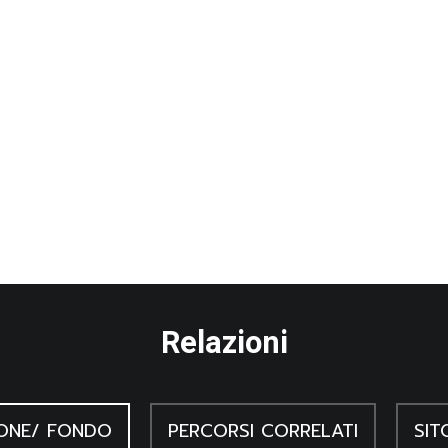
Relazioni
ONE/ FONDO
PERCORSI CORRELATI
SIT