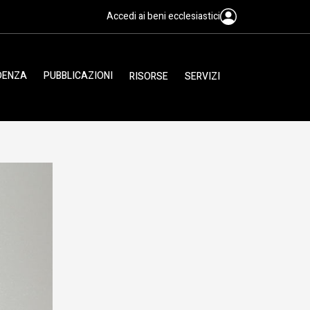
Accedi ai beni ecclesiastici
IDENZA
PUBBLICAZIONI
RISORSE
SERVIZI