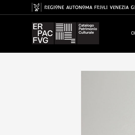
scheggia, cultura musteriana, Pa
C