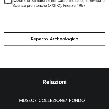
Azzurra di Samatorza nel Carso triestino., in Rivista di
Scienze preistoriche (XXII-2), Firenze 1967
Reperto Archeologico
Relazioni
MUSEO/ COLLEZIONE/ FONDO