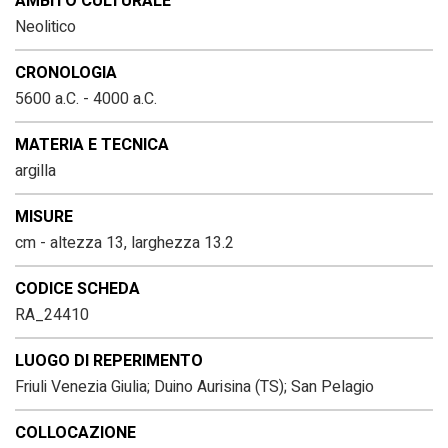
AMBITO CULTURALE
Neolitico
CRONOLOGIA
5600 a.C. - 4000 a.C.
MATERIA E TECNICA
argilla
MISURE
cm - altezza 13, larghezza 13.2
CODICE SCHEDA
RA_24410
LUOGO DI REPERIMENTO
Friuli Venezia Giulia; Duino Aurisina (TS); San Pelagio
COLLOCAZIONE