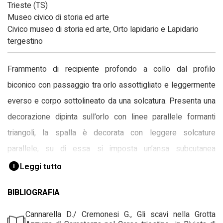
Trieste (TS)
Museo civico di storia ed arte
Civico museo di storia ed arte, Orto lapidario e Lapidario
tergestino
Frammento di recipiente profondo a collo dal profilo
biconico con passaggio tra orlo assottigliato e leggermente
everso e corpo sottolineato da una solcatura. Presenta una
decorazione dipinta sull’orlo con linee parallele formanti
triangoli, la spalla è decorata con leggere solcature
parallele, su di essa si imposta un’ansa subcutanea
verticale.
Leggi tutto
BIBLIOGRAFIA
Cannarella D./ Cremonesi G., Gli scavi nella Grotta