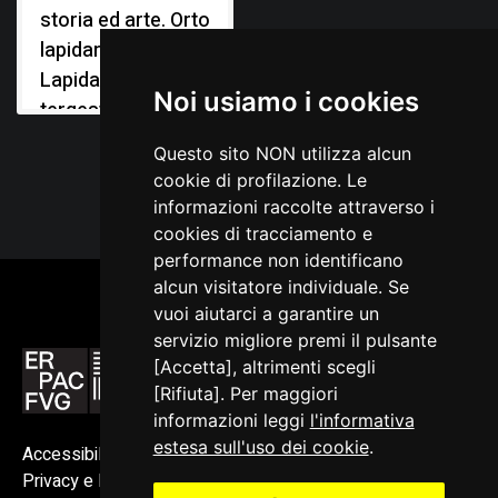
storia ed arte. Orto
lapidario e
Lapidario
Noi usiamo i cookies
tergestino
Questo sito NON utilizza alcun
cookie di profilazione. Le
informazioni raccolte attraverso i
cookies di tracciamento e
performance non identificano
alcun visitatore individuale. Se
vuoi aiutarci a garantire un
servizio migliore premi il pulsante
[Accetta], altrimenti scegli
[Rifiuta]. Per maggiori
informazioni leggi
l'informativa
estesa sull'uso dei cookie
.
Accessibilità
Privacy e Note legali