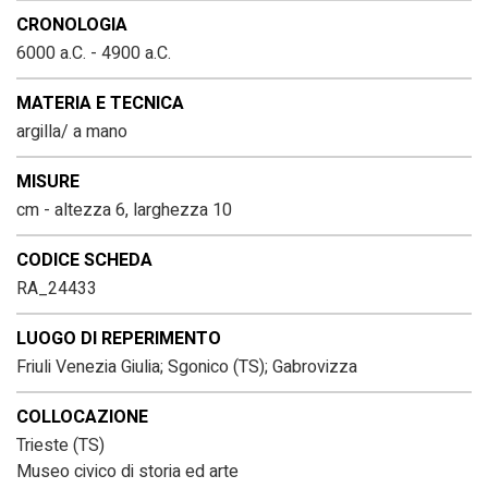
CRONOLOGIA
6000 a.C. - 4900 a.C.
MATERIA E TECNICA
argilla/ a mano
MISURE
cm - altezza 6, larghezza 10
CODICE SCHEDA
RA_24433
LUOGO DI REPERIMENTO
Friuli Venezia Giulia; Sgonico (TS); Gabrovizza
COLLOCAZIONE
Trieste (TS)
Museo civico di storia ed arte