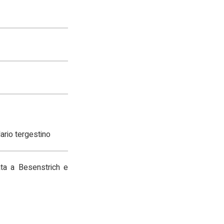
dario tergestino
rata a Besenstrich e