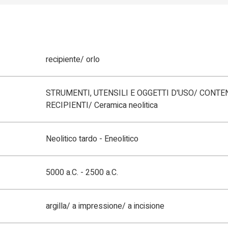
recipiente/ orlo
STRUMENTI, UTENSILI E OGGETTI D'USO/ CONTEN
RECIPIENTI/ Ceramica neolitica
Neolitico tardo - Eneolitico
5000 a.C. - 2500 a.C.
argilla/ a impressione/ a incisione