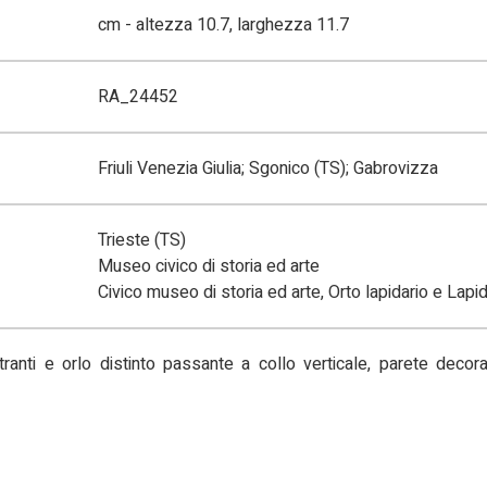
cm - altezza 10.7, larghezza 11.7
RA_24452
Friuli Venezia Giulia; Sgonico (TS); Gabrovizza
Trieste (TS)
Museo civico di storia ed arte
Civico museo di storia ed arte, Orto lapidario e Lapi
tranti e orlo distinto passante a collo verticale, parete deco