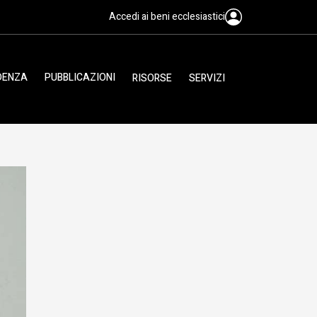
Accedi ai beni ecclesiastici
IDENZA
PUBBLICAZIONI
RISORSE
SERVIZI