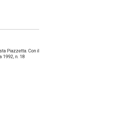
ista Piazzetta. Con il
ia 1992, n. 18