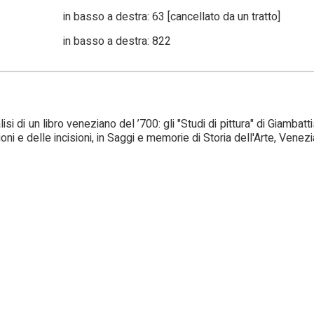
in basso a destra: 63 [cancellato da un tratto]
in basso a destra: 822
lisi di un libro veneziano del ’700: gli "Studi di pittura" di Giambatt
oni e delle incisioni, in Saggi e memorie di Storia dell'Arte, Venez