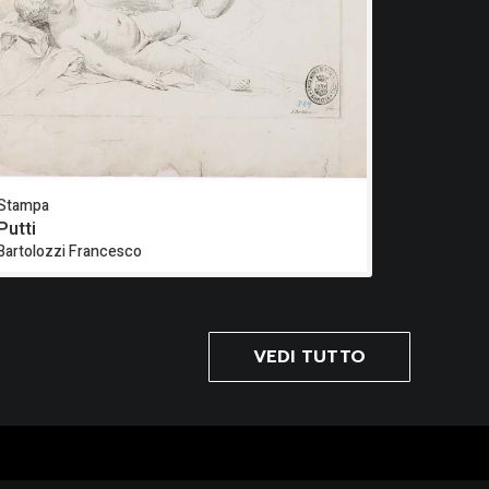
Stampa
Putti
Bartolozzi Francesco
VEDI TUTTO