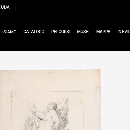
CATALOGO
PERCORSI
MUSEI
MAPPA
IN EV
HI SIAMO