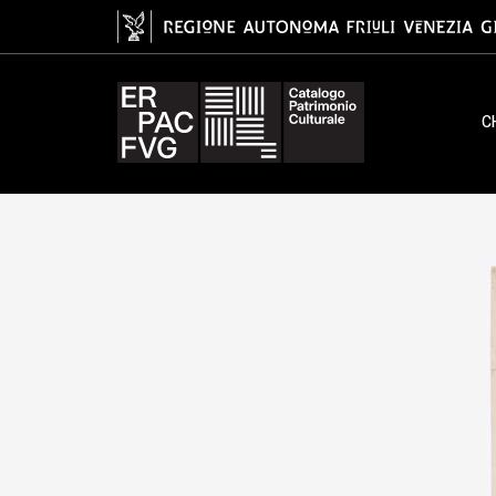
Bartolozzi Francesco, XVIII
C