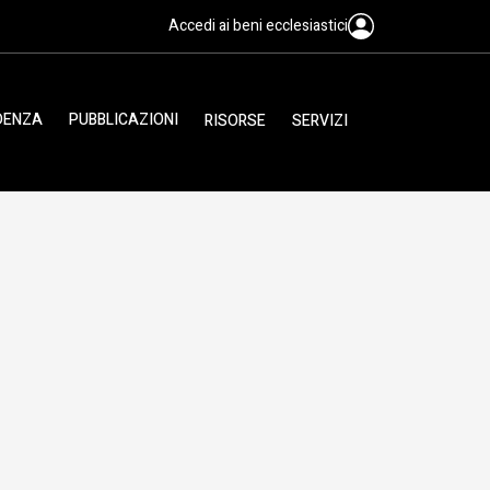
Accedi ai beni ecclesiastici
IDENZA
PUBBLICAZIONI
RISORSE
SERVIZI