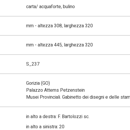
carta/ acquaforte, bulino
mm - altezza 308, larghezza 320
mm - altezza 445, larghezza 320
S_237
Gorizia (GO)
Palazzo Attems Petzenstein
Musei Provinciali. Gabinetto dei disegni e delle sta
in alto a destra: F. Bartolozzi sc.
in alto a sinistra: 20