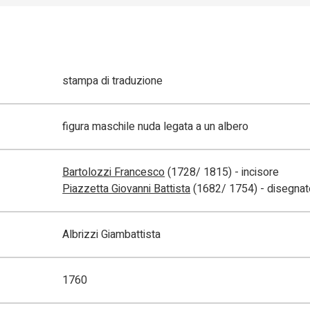
stampa di traduzione
figura maschile nuda legata a un albero
Bartolozzi Francesco
(1728/ 1815) - incisore
Piazzetta Giovanni Battista
(1682/ 1754) - disegnat
Albrizzi Giambattista
1760