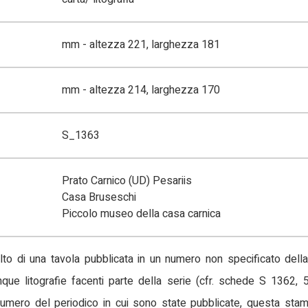
mm - altezza 221, larghezza 181
mm - altezza 214, larghezza 170
S_1363
Prato Carnico (UD) Pesariis
Casa Bruseschi
Piccolo museo della casa carnica
lto di una tavola pubblicata in un numero non specificato della 
que litografie facenti parte della serie (cfr. schede S 1362, 
numero del periodico in cui sono state pubblicate, questa stam