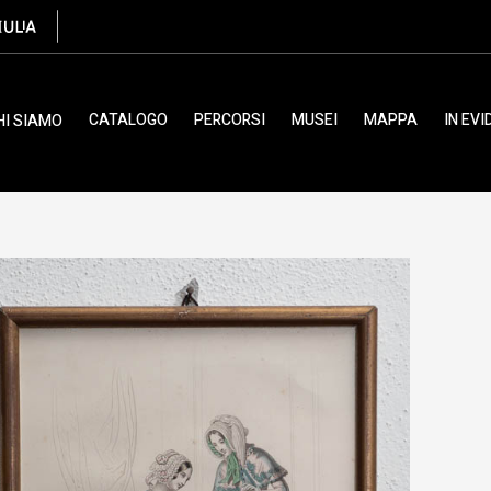
CATALOGO
PERCORSI
MUSEI
MAPPA
IN EV
HI SIAMO