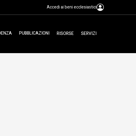
Accedi ai beni ecclesiastici
IDENZA
PUBBLICAZIONI
RISORSE
SERVIZI