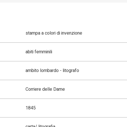
stampa a colori di invenzione
abiti femminili
ambito lombardo - litografo
Corriere delle Dame
1845
carta/ litografia