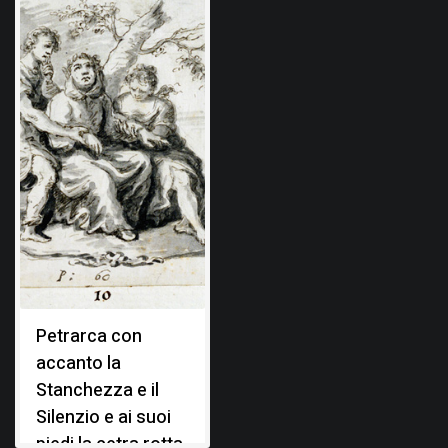
Petrarca con
accanto la
Stanchezza e il
Silenzio e ai suoi
piedi la cetra rotta