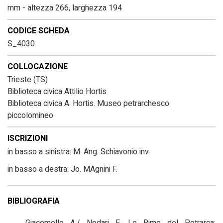
mm - altezza 266, larghezza 194
CODICE SCHEDA
S_4030
COLLOCAZIONE
Trieste (TS)
Biblioteca civica Attilio Hortis
Biblioteca civica A. Hortis. Museo petrarchesco
piccolomineo
ISCRIZIONI
in basso a sinistra: M. Ang. Schiavonio inv.
in basso a destra: Jo. MAgnini F.
BIBLIOGRAFIA
Giacomello A./ Nodari F., Le Rime del Petrarca: