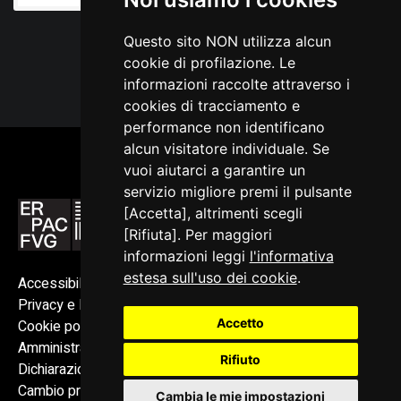
Questo sito NON utilizza alcun
cookie di profilazione. Le
informazioni raccolte attraverso i
cookies di tracciamento e
performance non identificano
alcun visitatore individuale. Se
vuoi aiutarci a garantire un
servizio migliore premi il pulsante
[Accetta], altrimenti scegli
[Rifiuta]. Per maggiori
informazioni leggi
l'informativa
estesa sull'uso dei cookie
.
Accessibilità
Privacy e Note legali
Accetto
Cookie policy
Amministrazione trasparente
Rifiuto
Dichiarazione di accessibilità
Cambio preferenze cookie
Cambia le mie impostazioni