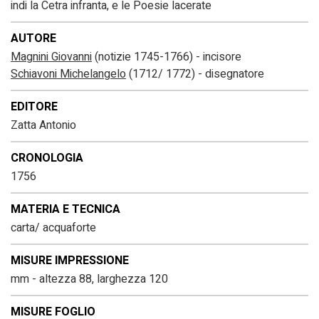
indi la Cetra infranta, e le Poesie lacerate
AUTORE
Magnini Giovanni
(notizie 1745-1766) - incisore
Schiavoni Michelangelo
(1712/ 1772) - disegnatore
EDITORE
Zatta Antonio
CRONOLOGIA
1756
MATERIA E TECNICA
carta/ acquaforte
MISURE IMPRESSIONE
mm - altezza 88, larghezza 120
MISURE FOGLIO