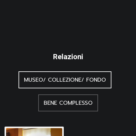
e le poesia
lacerate
Relazioni
MUSEO/ COLLEZIONE/ FONDO
BENE COMPLESSO