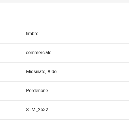
timbro
commerciale
Missinato, Aldo
Pordenone
STM_2532