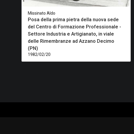
Missinato Aldo
Posa della prima pietra della nuova sede
del Centro di Formazione Professionale -
Settore Industria e Artigianato, in viale
delle Rimembranze ad Azzano Decimo
(PN)
1982/02/20
CAT
PER
MUS