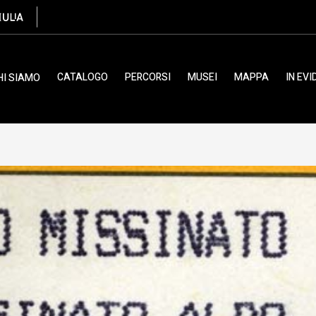
CATALOGO
PERCORSI
MUSEI
MAPPA
IN EV
HI SIAMO