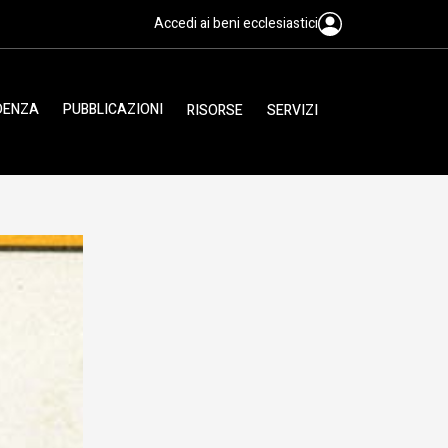
Accedi ai beni ecclesiastici
IDENZA
PUBBLICAZIONI
RISORSE
SERVIZI