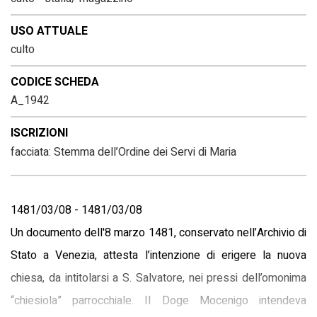
USO ATTUALE
culto
CODICE SCHEDA
A_1942
ISCRIZIONI
facciata: Stemma dell’Ordine dei Servi di Maria
1481/03/08 - 1481/03/08
Un documento dell'8 marzo 1481, conservato nell’Archivio di
Stato a Venezia, attesta l’intenzione di erigere la nuova
chiesa, da intitolarsi a S. Salvatore, nei pressi dell’omonima
“chiesiola” parrocchiale. Il Doge Mocenigo intendeva