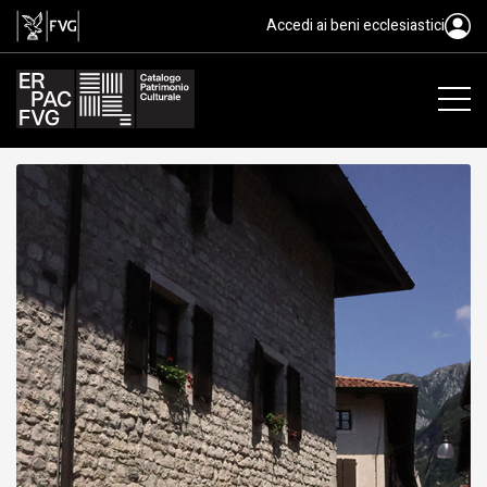
Edificio Meche, Venzone
Accedi ai beni ecclesiastici