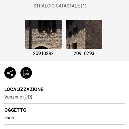
STRALCIO CATASTALE (1)
20910292
20910293
LOCALIZZAZIONE
Venzone (UD)
OGGETTO
casa