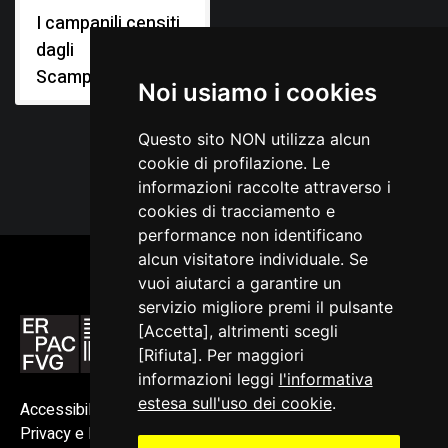
I campanili censiti
dagli
Scampanotadôrs
Noi usiamo i cookies
Questo sito NON utilizza alcun
cookie di profilazione. Le
informazioni raccolte attraverso i
cookies di tracciamento e
performance non identificano
alcun visitatore individuale. Se
vuoi aiutarci a garantire un
servizio migliore premi il pulsante
[Accetta], altrimenti scegli
[Rifiuta]. Per maggiori
informazioni leggi
l'informativa
estesa sull'uso dei cookie
.
Accessibilità
Privacy e Note legali