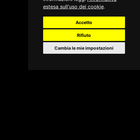
estesa sull'uso dei cookie
.
Accetto
Rifiuto
Cambia le mie impostazioni