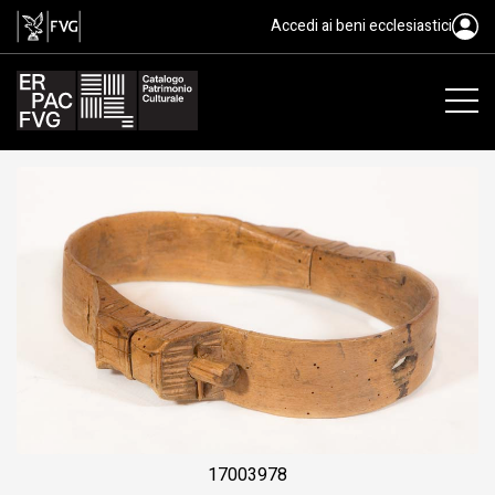
collare, cjavina
Accedi ai beni ecclesiastici
17003978