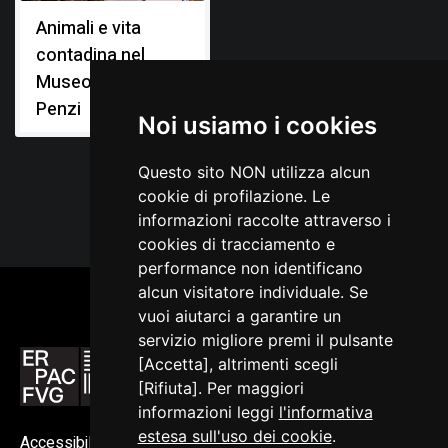
Animali e vita
contadina nel
Museo Diogene
Penzi
Noi usiamo i cookies
Questo sito NON utilizza alcun
cookie di profilazione. Le
informazioni raccolte attraverso i
cookies di tracciamento e
performance non identificano
alcun visitatore individuale. Se
vuoi aiutarci a garantire un
servizio migliore premi il pulsante
[Accetta], altrimenti scegli
[Rifiuta]. Per maggiori
informazioni leggi
l'informativa
estesa sull'uso dei cookie
.
Accessibilità