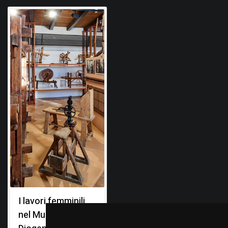
I lavori femminili
nel Museo