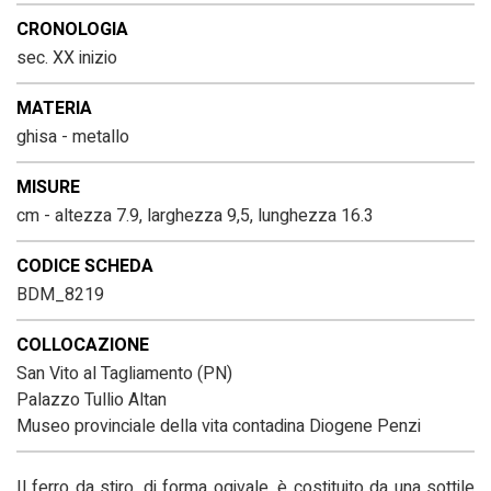
CRONOLOGIA
sec. XX inizio
MATERIA
ghisa - metallo
MISURE
cm - altezza 7.9, larghezza 9,5, lunghezza 16.3
CODICE SCHEDA
BDM_8219
COLLOCAZIONE
San Vito al Tagliamento (PN)
Palazzo Tullio Altan
Museo provinciale della vita contadina Diogene Penzi
Il ferro da stiro, di forma ogivale, è costituito da una sottile