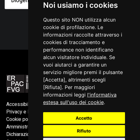
Diogene Penzi
Noi usiamo i cookies
Questo sito NON utilizza alcun
cookie di profilazione. Le
informazioni raccolte attraverso i
cookies di tracciamento e
performance non identificano
alcun visitatore individuale. Se
vuoi aiutarci a garantire un
servizio migliore premi il pulsante
[Accetta], altrimenti scegli
[Rifiuta]. Per maggiori
informazioni leggi
l'informativa
estesa sull'uso dei cookie
.
Accessibilità
Privacy e Note legali
Accetto
Cookie policy
Amministrazione trasparente
Rifiuto
Dichiarazione di accessibilità