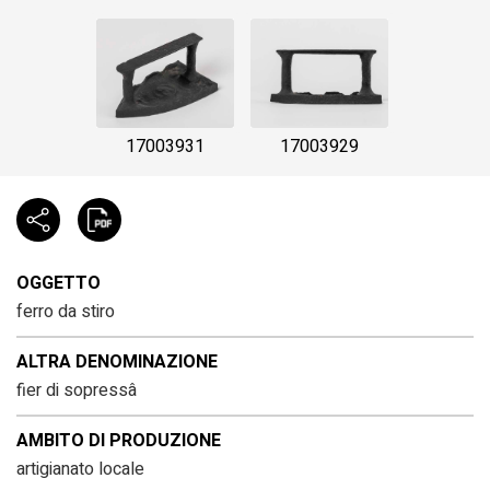
17003931
17003929
OGGETTO
ferro da stiro
ALTRA DENOMINAZIONE
fier di sopressâ
AMBITO DI PRODUZIONE
artigianato locale