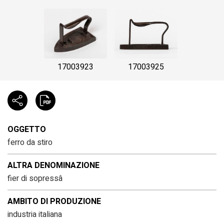
17003923
17003925
OGGETTO
ferro da stiro
ALTRA DENOMINAZIONE
fier di sopressâ
AMBITO DI PRODUZIONE
industria italiana