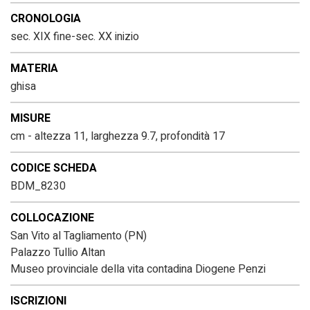
CRONOLOGIA
sec. XIX fine-sec. XX inizio
MATERIA
ghisa
MISURE
cm - altezza 11, larghezza 9.7, profondità 17
CODICE SCHEDA
BDM_8230
COLLOCAZIONE
San Vito al Tagliamento (PN)
Palazzo Tullio Altan
Museo provinciale della vita contadina Diogene Penzi
ISCRIZIONI