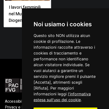
I lavori femminili
nel Museo
Diogene Penzi
Noi usiamo i cookies
Questo sito NON utilizza alcun
cookie di profilazione. Le
informazioni raccolte attraverso i
cookies di tracciamento e
performance non identificano
alcun visitatore individuale. Se
vuoi aiutarci a garantire un
servizio migliore premi il pulsante
[Accetta], altrimenti scegli
[Rifiuta]. Per maggiori
informazioni leggi
l'informativa
estesa sull'uso dei cookie
.
Accessibilità
Privacy e Note legali