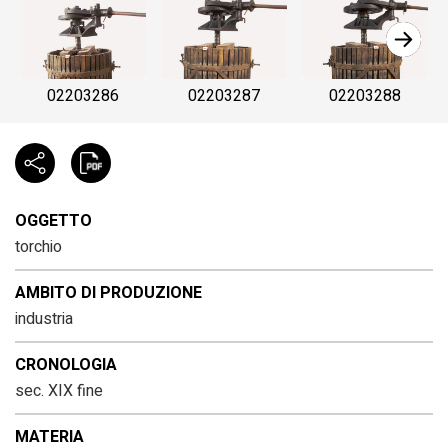
02203286
02203287
02203288
OGGETTO
torchio
AMBITO DI PRODUZIONE
industria
CRONOLOGIA
sec. XIX fine
MATERIA