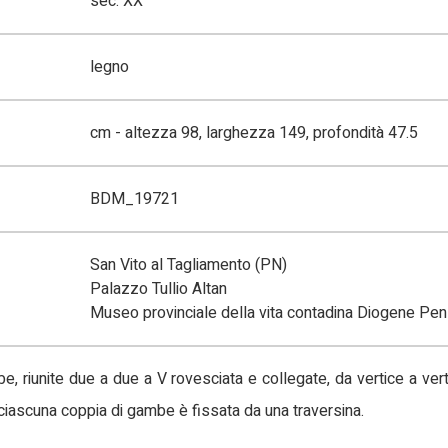
sec. XX
legno
cm - altezza 98, larghezza 149, profondità 47.5
BDM_19721
San Vito al Tagliamento (PN)
Palazzo Tullio Altan
Museo provinciale della vita contadina Diogene Pen
 riunite due a due a V rovesciata e collegate, da vertice a vert
 ciascuna coppia di gambe è fissata da una traversina.