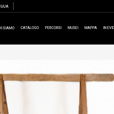
CATALOGO
PERCORSI
MUSEI
MAPPA
IN EV
HI SIAMO