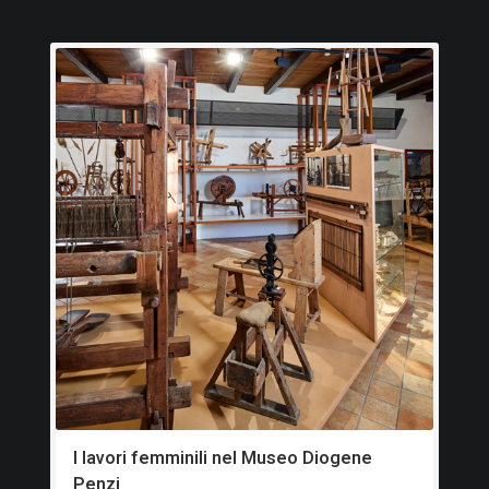
I lavori femminili nel Museo Diogene
Penzi