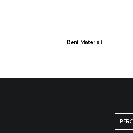
Beni Materiali
PERC