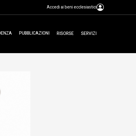
Accedi ai beni ecclesiastici
IDENZA
PUBBLICAZIONI
RISORSE
SERVIZI