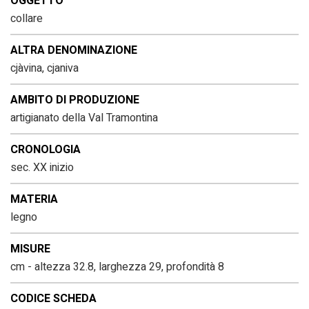
OGGETTO
collare
ALTRA DENOMINAZIONE
cjàvina, cjaniva
AMBITO DI PRODUZIONE
artigianato della Val Tramontina
CRONOLOGIA
sec. XX inizio
MATERIA
legno
MISURE
cm - altezza 32.8, larghezza 29, profondità 8
CODICE SCHEDA