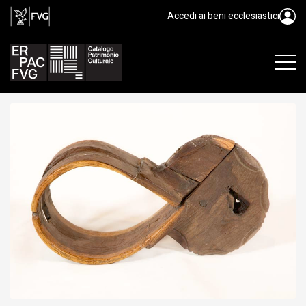
collare, cjàvina
Accedi ai beni ecclesiastici