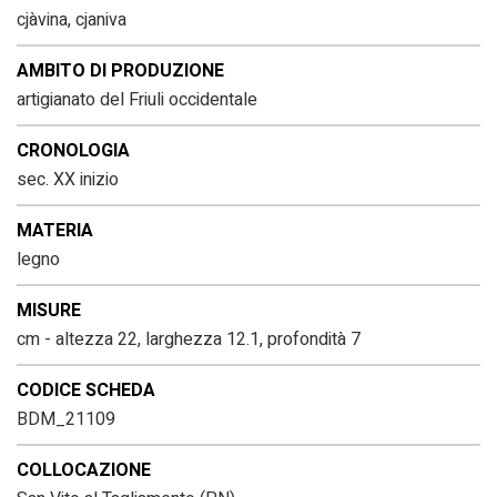
cjàvina, cjaniva
AMBITO DI PRODUZIONE
artigianato del Friuli occidentale
CRONOLOGIA
sec. XX inizio
MATERIA
legno
MISURE
cm - altezza 22, larghezza 12.1, profondità 7
CODICE SCHEDA
BDM_21109
COLLOCAZIONE