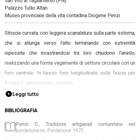
San Vito al Tagliamento (PN)
Palazzo Tullio Altan
Museo provinciale della vita contadina Diogene Penzi
Striscia curvata, con leggera scanalatura sulla parte esterna,
che si allunga verso l’alto terminando con estremità
ispessite che incastrandosi tra loro chiudono l’anello,
realizzando una forma vagamente di settore circolare con un
foro centrale. In basso foro longitudinale sulla fascia per
fissare il campanaccio, assente.
Leggi tutto
BIBLIOGRAFIA
Penzi D., Tradizioni artigianali comunitarie nel
pordenonese, Pordenone 1972