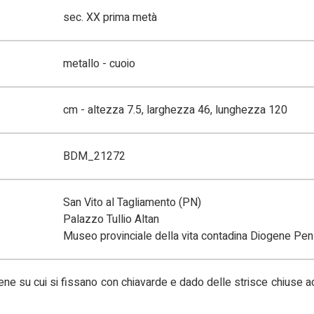
sec. XX prima metà
metallo - cuoio
cm - altezza 7.5, larghezza 46, lunghezza 120
BDM_21272
San Vito al Tagliamento (PN)
Palazzo Tullio Altan
Museo provinciale della vita contadina Diogene Pen
ene su cui si fissano con chiavarde e dado delle strisce chiuse a
.