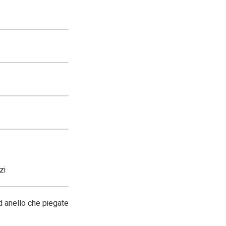
zi
d anello che piegate