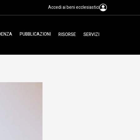
Accedi ai beni ecclesiastici
IDENZA
PUBBLICAZIONI
RISORSE
SERVIZI