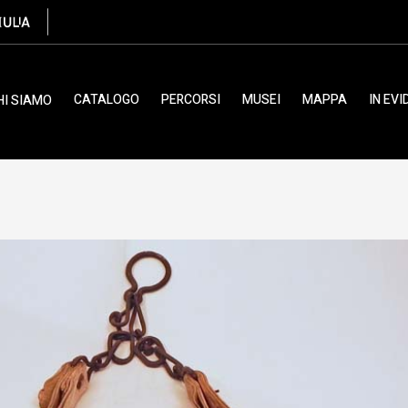
CATALOGO
PERCORSI
MUSEI
MAPPA
IN EV
HI SIAMO