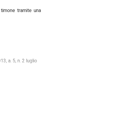
l timone tramite una
3, a. 5, n. 2 luglio