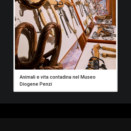
Animali e vita contadina nel Museo
Diogene Penzi
ALOGO
CHI SIAMO
RISORSE
CORSI