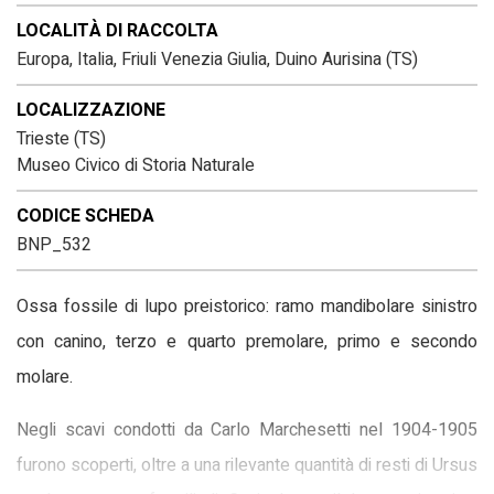
LOCALITÀ DI RACCOLTA
Europa, Italia, Friuli Venezia Giulia, Duino Aurisina (TS)
LOCALIZZAZIONE
Trieste (TS)
Museo Civico di Storia Naturale
CODICE SCHEDA
BNP_532
Ossa fossile di lupo preistorico: ramo mandibolare sinistro
con canino, terzo e quarto premolare, primo e secondo
molare.
Negli scavi condotti da Carlo Marchesetti nel 1904-1905
furono scoperti, oltre a una rilevante quantità di resti di Ursus