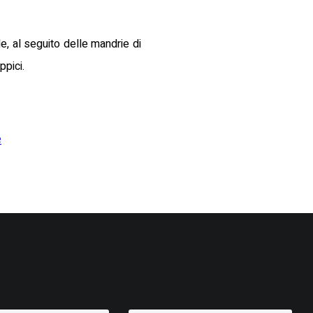
e, al seguito delle mandrie di
ppici.
e