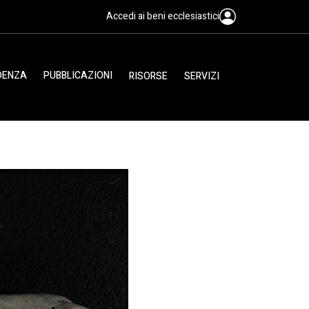
Accedi ai beni ecclesiastici
IDENZA
PUBBLICAZIONI
RISORSE
SERVIZI