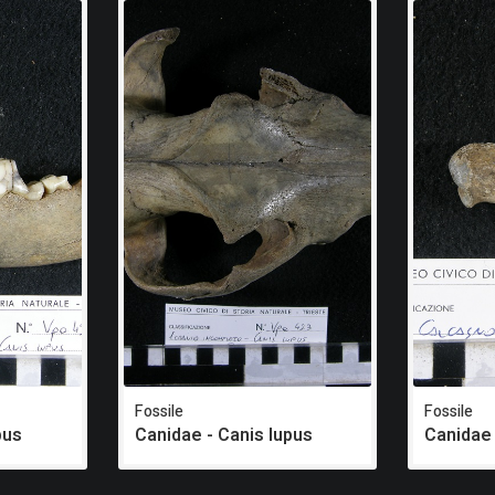
Fossile
Fossile
pus
Canidae - Canis lupus
Canidae 