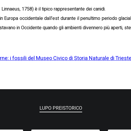
s Linnaeus, 1758) è il tipico rappresentante dei canidi.
n Europa occidentale dall’est durante il penultimo periodo glacial
stavano in Occidente quando gli ambienti divennero più aperti, ste
rne: i fossili del Museo Civico di Storia Naturale di Triest
LUPO PREISTORICO