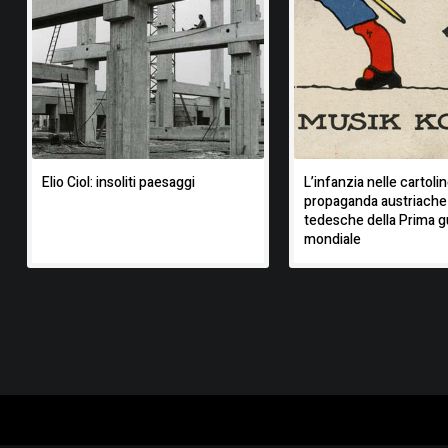
Elio Ciol: insoliti paesaggi
L’infanzia nelle cartolin
propaganda austriache
tedesche della Prima g
mondiale