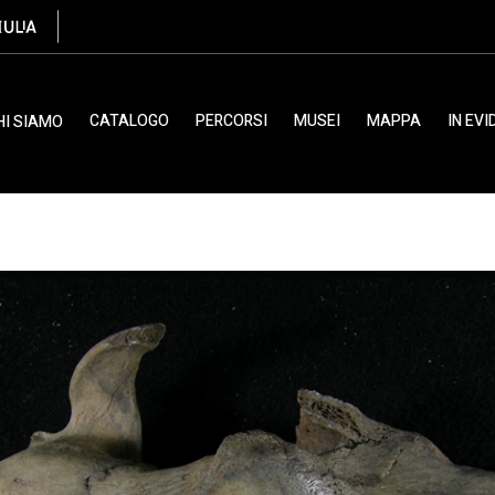
CATALOGO
PERCORSI
MUSEI
MAPPA
IN EV
HI SIAMO