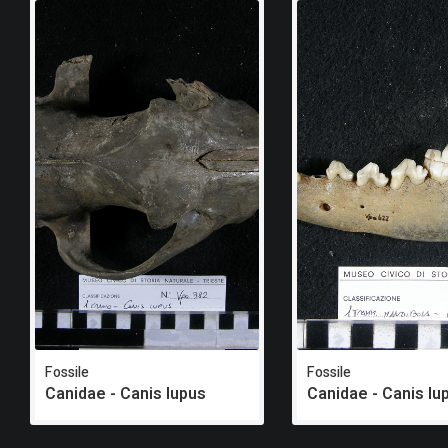
Fossile
Fossile
Canidae - Canis lupus
Canidae - Canis lu