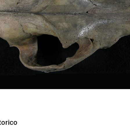
torico