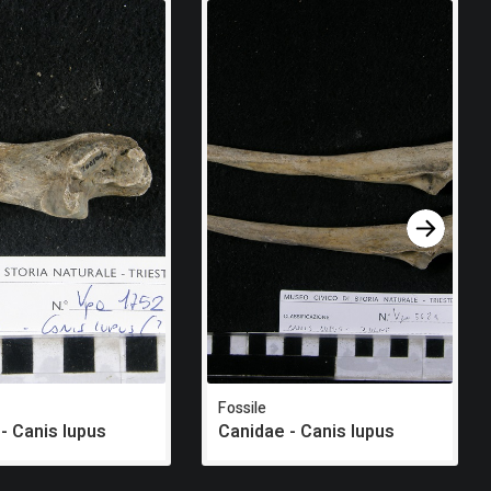
Fossile
- Canis lupus
Canidae - Canis lupus