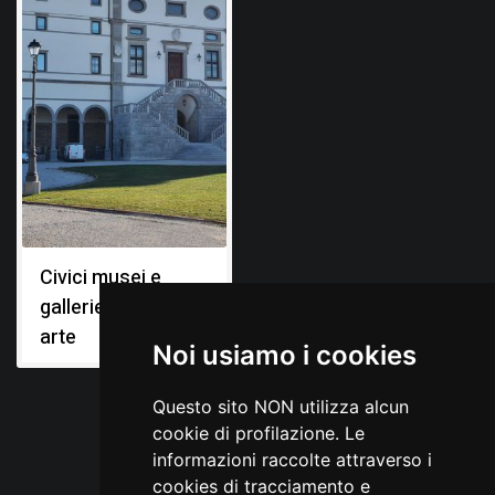
Civici musei e
gallerie di storia e
arte
Noi usiamo i cookies
Questo sito NON utilizza alcun
cookie di profilazione. Le
informazioni raccolte attraverso i
cookies di tracciamento e