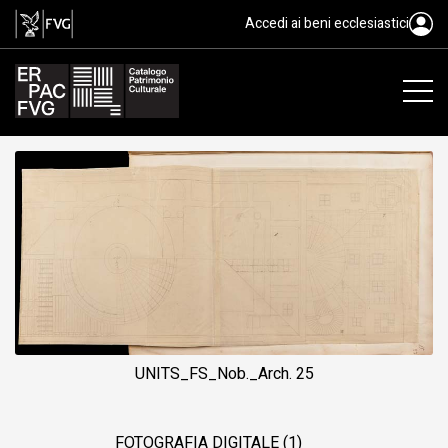
disegno architettonico, Nobile Pi
Accedi ai beni ecclesiastici
UNITS_FS_Nob._Arch. 25
FOTOGRAFIA DIGITALE (1)