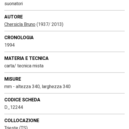
suonatori
AUTORE
Chersicla Bruno
(1937/ 2013)
CRONOLOGIA
1994
MATERIA E TECNICA
carta/ tecnica mista
MISURE
mm - altezza 340, larghezza 340
CODICE SCHEDA
D_12244
COLLOCAZIONE
Trieste (TS)