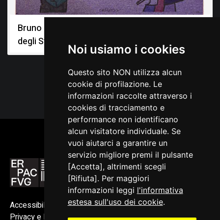
Bruno Chersicla nelle collezioni dell’Università
degli Studi di Trieste
Noi usiamo i cookies
Questo sito NON utilizza alcun
cookie di profilazione. Le
informazioni raccolte attraverso i
cookies di tracciamento e
performance non identificano
alcun visitatore individuale. Se
vuoi aiutarci a garantire un
servizio migliore premi il pulsante
[Accetta], altrimenti scegli
[Rifiuta]. Per maggiori
informazioni leggi
l'informativa
estesa sull'uso dei cookie
.
Accessibilità
Privacy e Note legali