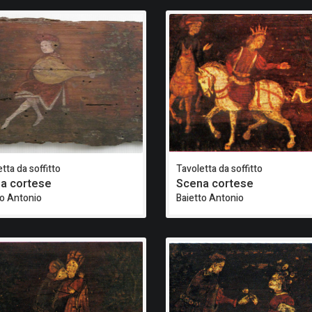
tta da soffitto
Tavoletta da soffitto
a cortese
Scena cortese
to Antonio
Baietto Antonio