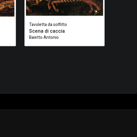
Tavoletta da soffitto
Scena di caccia
Baietto Antonio
SERVIZI
SEGUICI
Archivio fotografico
Biblioteca
Formazione e consulenza