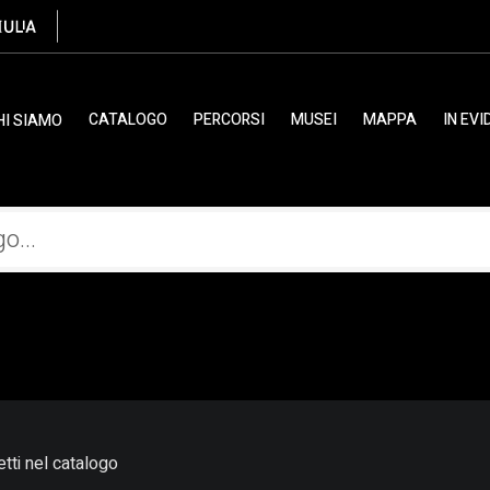
CATALOGO
PERCORSI
MUSEI
MAPPA
IN EV
HI SIAMO
tti nel catalogo