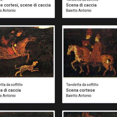
e cortesi, scene di caccia
Scena di caccia
to Antonio
Baietto Antonio
tta da soffitto
Tavoletta da soffitto
a di caccia
Scena cortese
to Antonio
Baietto Antonio