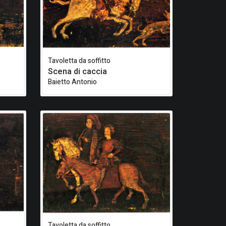
Tavoletta da soffitto
Scena di caccia
Baietto Antonio
Tavoletta da soffitto