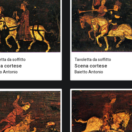
tta da soffitto
Tavoletta da soffitto
a cortese
Scena cortese
to Antonio
Baietto Antonio