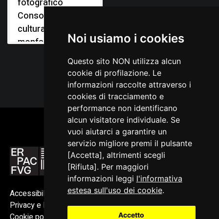
fotografico
Consorzio
culturale del
Noi usiamo i cookies
monfalconese
Questo sito NON utilizza alcun
cookie di profilazione. Le
informazioni raccolte attraverso i
cookies di tracciamento e
performance non identificano
alcun visitatore individuale. Se
vuoi aiutarci a garantire un
servizio migliore premi il pulsante
[Accetta], altrimenti scegli
[Rifiuta]. Per maggiori
informazioni leggi
l'informativa
estesa sull'uso dei cookie
.
Accessibilità
Privacy e Note legali
Accetto
Cookie policy