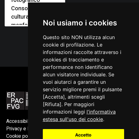
fotografico
Consorzio
culturale del
Noi usiamo i cookies
monfalconese
Questo sito NON utilizza alcun
cookie di profilazione. Le
informazioni raccolte attraverso i
cookies di tracciamento e
performance non identificano
alcun visitatore individuale. Se
vuoi aiutarci a garantire un
servizio migliore premi il pulsante
[Accetta], altrimenti scegli
[Rifiuta]. Per maggiori
informazioni leggi
l'informativa
estesa sull'uso dei cookie
.
Accessibilità
Privacy e Note legali
Accetto
Cookie policy