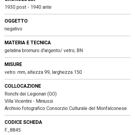
1930 post - 1940 ante
OGGETTO
negativo
MATERIA E TECNICA
gelatina bromuro d'argento/ vetro; BN
MISURE
vetro: mm, altezza 99, larghezza 150
COLLOCAZIONE
Ronchi dei Legionari (GO)
Villa Vicentini - Miniussi
Archivio fotografico Consorzio Culturale del Monfalconese
CODICE SCHEDA
F_8845