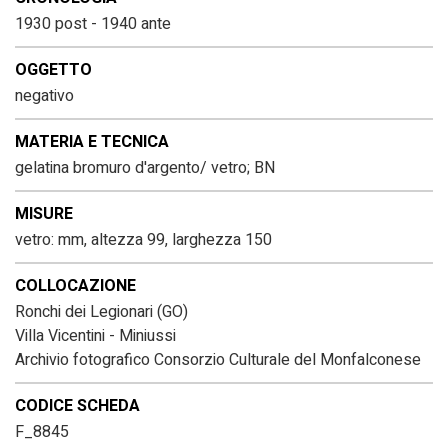
1930 post - 1940 ante
OGGETTO
negativo
MATERIA E TECNICA
gelatina bromuro d'argento/ vetro; BN
MISURE
vetro: mm, altezza 99, larghezza 150
COLLOCAZIONE
Ronchi dei Legionari (GO)
Villa Vicentini - Miniussi
Archivio fotografico Consorzio Culturale del Monfalconese
CODICE SCHEDA
F_8845