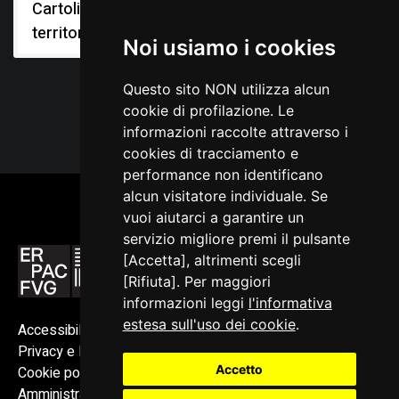
Cartoline dal
territorio
Noi usiamo i cookies
Questo sito NON utilizza alcun
cookie di profilazione. Le
informazioni raccolte attraverso i
cookies di tracciamento e
performance non identificano
alcun visitatore individuale. Se
vuoi aiutarci a garantire un
servizio migliore premi il pulsante
[Accetta], altrimenti scegli
[Rifiuta]. Per maggiori
informazioni leggi
l'informativa
estesa sull'uso dei cookie
.
Accessibilità
Privacy e Note legali
Accetto
Cookie policy
Amministrazione trasparente