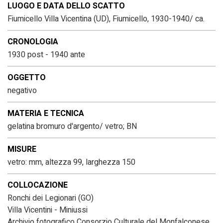
LUOGO E DATA DELLO SCATTO
Fiumicello Villa Vicentina (UD), Fiumicello, 1930-1940/ ca.
CRONOLOGIA
1930 post - 1940 ante
OGGETTO
negativo
MATERIA E TECNICA
gelatina bromuro d'argento/ vetro; BN
MISURE
vetro: mm, altezza 99, larghezza 150
COLLOCAZIONE
Ronchi dei Legionari (GO)
Villa Vicentini - Miniussi
Archivio fotografico Consorzio Culturale del Monfalconese