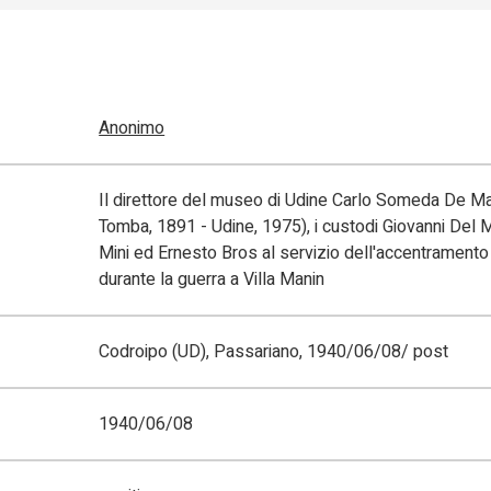
Anonimo
Il direttore del museo di Udine Carlo Someda De M
Tomba, 1891 - Udine, 1975), i custodi Giovanni Del M
Mini ed Ernesto Bros al servizio dell'accentramento 
durante la guerra a Villa Manin
Codroipo (UD), Passariano, 1940/06/08/ post
1940/06/08