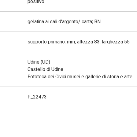
positivo
gelatina ai sali d'argento/ carta; BN
supporto primario: mm, altezza 83, larghezza 55
Udine (UD)
Castello di Udine
Fototeca dei Civici musei e gallerie di storia e arte
F_22473