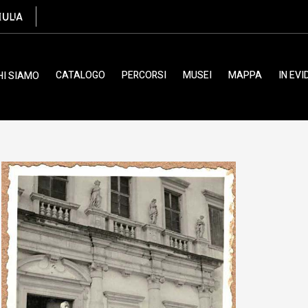
, Anonimo
CATALOGO
PERCORSI
MUSEI
MAPPA
IN EV
HI SIAMO