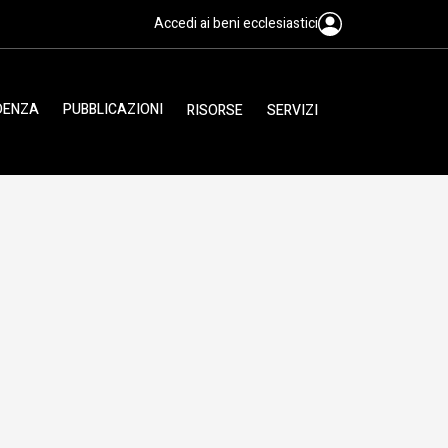
Accedi ai beni ecclesiastici
IDENZA
PUBBLICAZIONI
RISORSE
SERVIZI