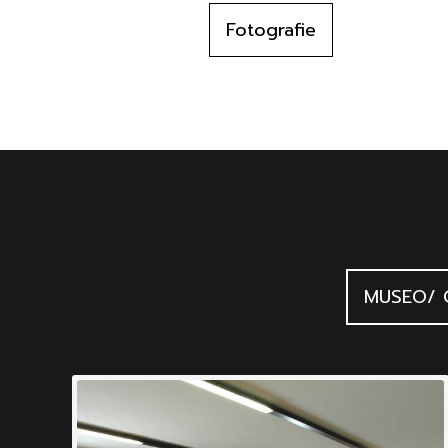
Fotografie
MUSEO/ 