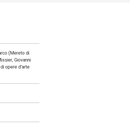
arco (Mereto di
issier, Giovanni
di opere d'arte