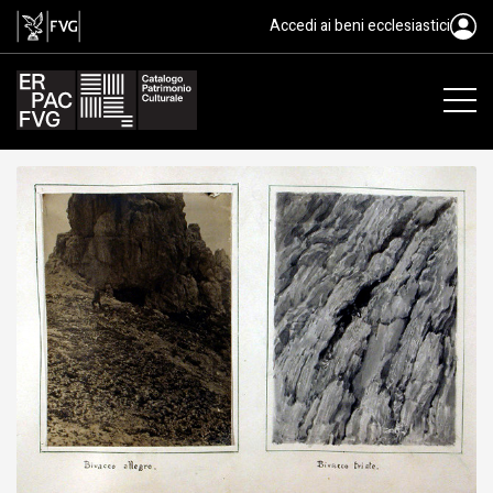
albumina/ carta
Accedi ai beni ecclesiastici