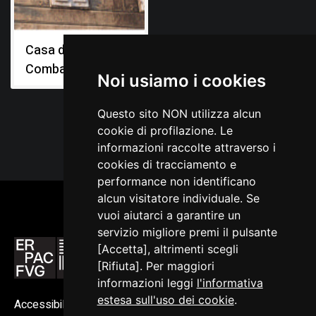
Casa del
Combattente
Noi usiamo i cookies
Questo sito NON utilizza alcun
cookie di profilazione. Le
informazioni raccolte attraverso i
cookies di tracciamento e
performance non identificano
alcun visitatore individuale. Se
vuoi aiutarci a garantire un
servizio migliore premi il pulsante
[Accetta], altrimenti scegli
[Rifiuta]. Per maggiori
informazioni leggi
l'informativa
estesa sull'uso dei cookie
.
Accessibilità