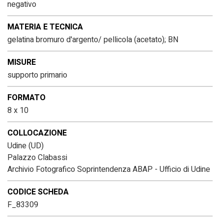
negativo
MATERIA E TECNICA
gelatina bromuro d'argento/ pellicola (acetato); BN
MISURE
supporto primario
FORMATO
8 x 10
COLLOCAZIONE
Udine (UD)
Palazzo Clabassi
Archivio Fotografico Soprintendenza ABAP - Ufficio di Udine
CODICE SCHEDA
F_83309