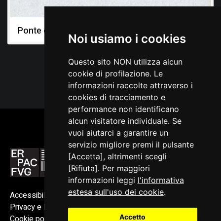
Ponte del Diavolo
Noi usiamo i cookies
Questo sito NON utilizza alcun
cookie di profilazione. Le
informazioni raccolte attraverso i
cookies di tracciamento e
performance non identificano
alcun visitatore individuale. Se
vuoi aiutarci a garantire un
servizio migliore premi il pulsante
[Accetta], altrimenti scegli
[Rifiuta]. Per maggiori
informazioni leggi
l'informativa
estesa sull'uso dei cookie
.
Accessibilità
Privacy e Note legali
Accetto
Cookie policy