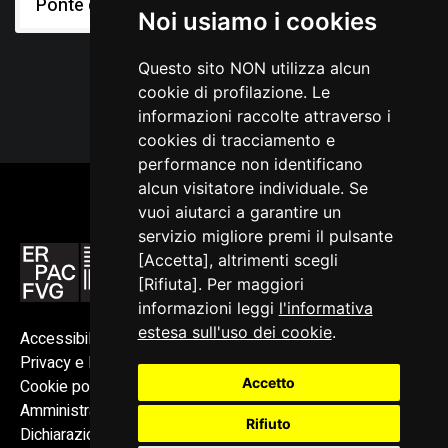
Ponte del Diavolo
Noi usiamo i cookies
Questo sito NON utilizza alcun
cookie di profilazione. Le
informazioni raccolte attraverso i
cookies di tracciamento e
performance non identificano
alcun visitatore individuale. Se
vuoi aiutarci a garantire un
servizio migliore premi il pulsante
[Accetta], altrimenti scegli
[Rifiuta]. Per maggiori
informazioni leggi
l'informativa
estesa sull'uso dei cookie
.
Accessibilità
Privacy e Note legali
Accetto
Cookie policy
Amministrazione trasparente
Rifiuto
Dichiarazione di accessibilità