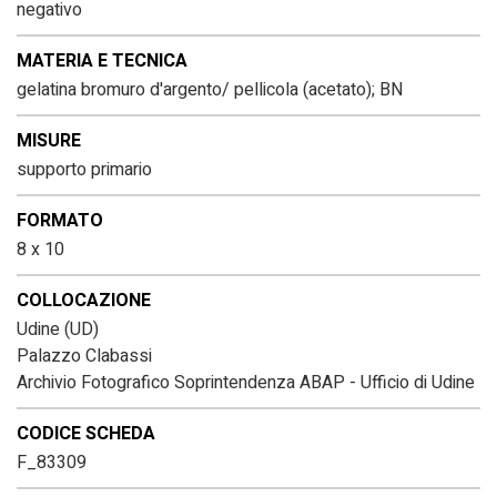
negativo
MATERIA E TECNICA
gelatina bromuro d'argento/ pellicola (acetato); BN
MISURE
supporto primario
FORMATO
8 x 10
COLLOCAZIONE
Udine (UD)
Palazzo Clabassi
Archivio Fotografico Soprintendenza ABAP - Ufficio di Udine
CODICE SCHEDA
F_83309