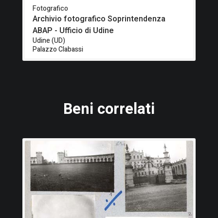
Fotografico
Archivio fotografico Soprintendenza
ABAP - Ufficio di Udine
Udine (UD)
Palazzo Clabassi
Beni correlati