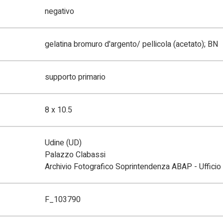
negativo
gelatina bromuro d'argento/ pellicola (acetato); BN
supporto primario
8 x 10.5
Udine (UD)
Palazzo Clabassi
Archivio Fotografico Soprintendenza ABAP - Ufficio 
F_103790