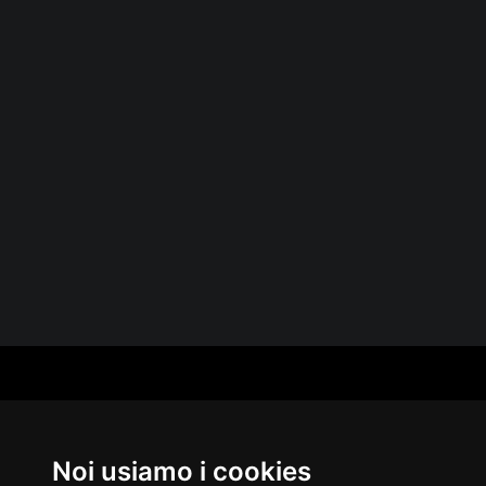
CAT
PER
MUS
Noi usiamo i cookies
MA