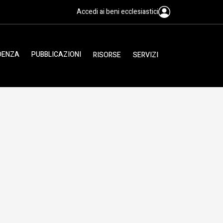
Accedi ai beni ecclesiastici
IDENZA
PUBBLICAZIONI
RISORSE
SERVIZI