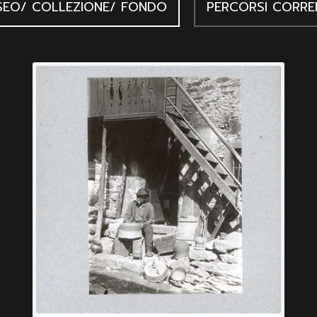
EO/ COLLEZIONE/ FONDO
PERCORSI CORRE