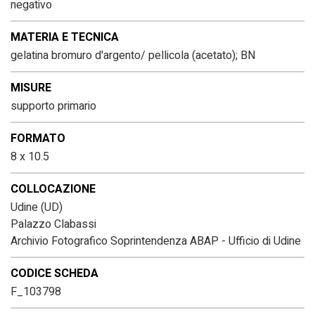
negativo
MATERIA E TECNICA
gelatina bromuro d'argento/ pellicola (acetato); BN
MISURE
supporto primario
FORMATO
8 x 10.5
COLLOCAZIONE
Udine (UD)
Palazzo Clabassi
Archivio Fotografico Soprintendenza ABAP - Ufficio di Udine
CODICE SCHEDA
F_103798