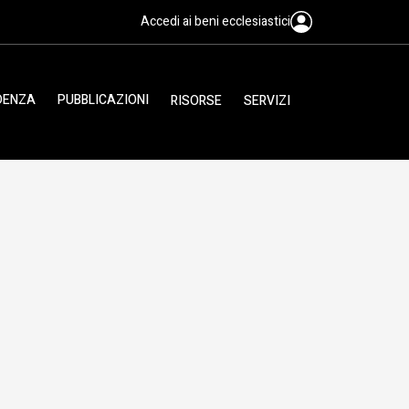
Accedi ai beni ecclesiastici
IDENZA
PUBBLICAZIONI
RISORSE
SERVIZI