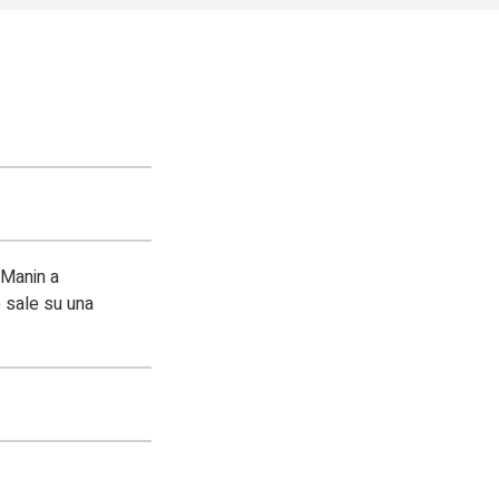
 Manin a
 sale su una