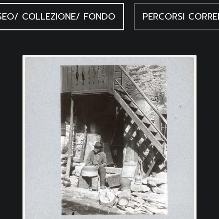
EO/ COLLEZIONE/ FONDO
PERCORSI CORRE