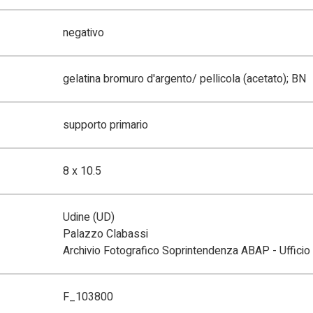
negativo
gelatina bromuro d'argento/ pellicola (acetato); BN
supporto primario
8 x 10.5
Udine (UD)
Palazzo Clabassi
Archivio Fotografico Soprintendenza ABAP - Ufficio 
F_103800