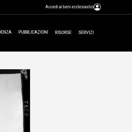
Accedi ai beni ecclesiastici
IDENZA
PUBBLICAZIONI
RISORSE
SERVIZI