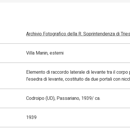
Archivio Fotografico della R. Soprintendenza di Trie
Villa Manin, esterni
Elemento di raccordo laterale di levante tra il corpo 
l'esedra di levante, costituito da due portali con nic
Codroipo (UD), Passariano, 1939/ ca.
1939