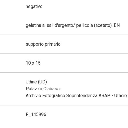
negativo
gelatina ai sali d'argento/ pellicola (acetato); BN
supporto primario
10 x 15
Udine (UD)
Palazzo Clabassi
Archivio Fotografico Soprintendenza ABAP - Ufficio 
F_145996