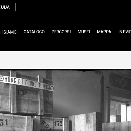
CATALOGO
PERCORSI
MUSEI
MAPPA
IN EV
HI SIAMO