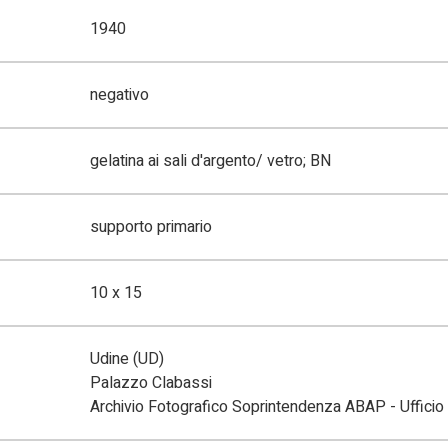
1940
negativo
gelatina ai sali d'argento/ vetro; BN
supporto primario
10 x 15
Udine (UD)
Palazzo Clabassi
Archivio Fotografico Soprintendenza ABAP - Ufficio 