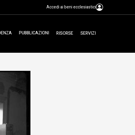
Accedi ai beni ecclesiastici
IDENZA
PUBBLICAZIONI
RISORSE
SERVIZI