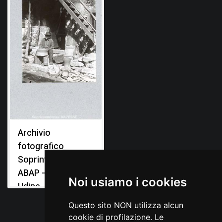
Archivio
fotografico
Soprintendenza
ABAP - Ufficio di
Noi usiamo i cookies
Udine
Questo sito NON utilizza alcun
cookie di profilazione. Le