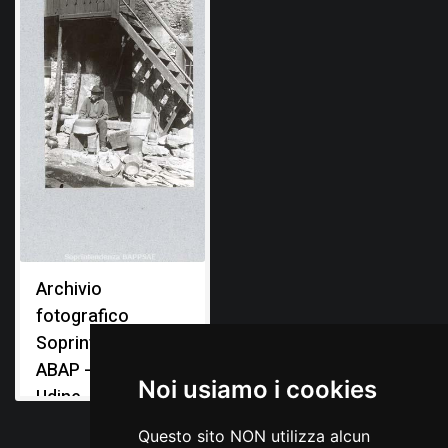
Archivio
fotografico
Soprintendenza
ABAP - Ufficio di
Noi usiamo i cookies
Udine
Questo sito NON utilizza alcun