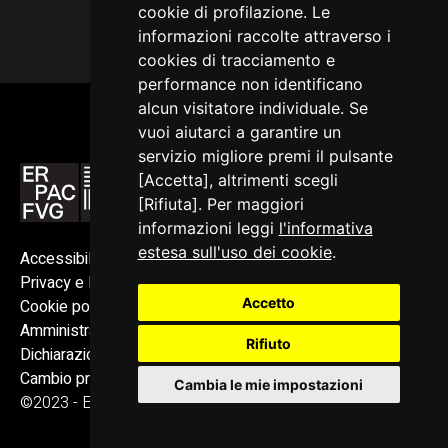
cookie di profilazione. Le
informazioni raccolte attraverso i
cookies di tracciamento e
performance non identificano
alcun visitatore individuale. Se
vuoi aiutarci a garantire un
servizio migliore premi il pulsante
[Accetta], altrimenti scegli
[Rifiuta]. Per maggiori
informazioni leggi
l'informativa
estesa sull'uso dei cookie
.
Accessibilità
Privacy e Note legali
Accetto
Cookie policy
Amministrazione trasparente
Rifiuto
Dichiarazione di accessibilità
Cambio preferenze cookie
Cambia le mie impostazioni
©2023 - ERPAC FVG